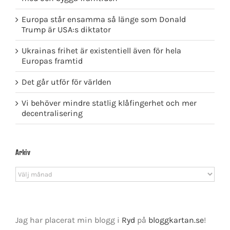
Europa står ensamma så länge som Donald
Trump är USA:s diktator
Ukrainas frihet är existentiell även för hela
Europas framtid
Det går utför för världen
Vi behöver mindre statlig klåfingerhet och mer
decentralisering
Arkiv
Arkiv
Jag har placerat min blogg i
Ryd
på
bloggkartan.se
!