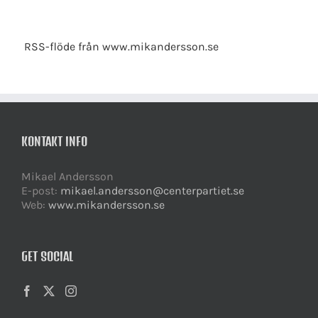
RSS-flöde från www.mikandersson.se
KONTAKT INFO
Mikael Andersson
E-post:
mikael.andersson@centerpartiet.se
Web:
www.mikandersson.se
GET SOCIAL