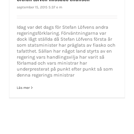
september 15, 2015 5:37 e m
Idag var det dags för Stefan Löfvens andra
regeringsförklaring. Förväntningarna var
dock lågt ställda då Stefan Löfvens första år
som statsminister har präglats av fiasko och
tafatthet. Sällan har något land styrts av en
regering vars handlingsvilja har varit så
förlamad och vars ministrar har
underpresterat på punkt efter punkt så som
denna regerings ministrar
Läs mer