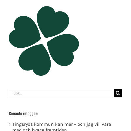
Sök
efter:
Senaste inläggen
Tingsryds kommun kan mer – och jag vill vara
med och bygga framtiden