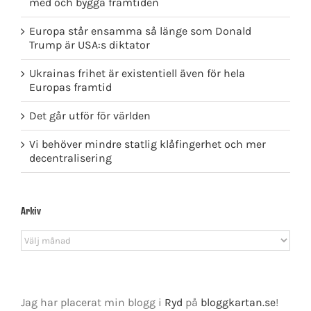
med och bygga framtiden
Europa står ensamma så länge som Donald
Trump är USA:s diktator
Ukrainas frihet är existentiell även för hela
Europas framtid
Det går utför för världen
Vi behöver mindre statlig klåfingerhet och mer
decentralisering
Arkiv
Arkiv
Jag har placerat min blogg i
Ryd
på
bloggkartan.se
!