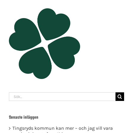
Sök
efter:
Senaste inläggen
Tingsryds kommun kan mer – och jag vill vara