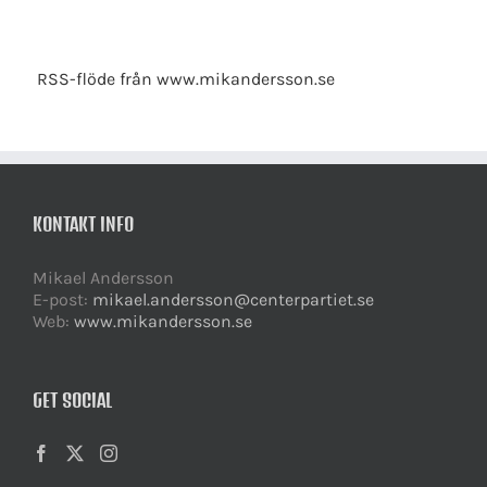
RSS-flöde från www.mikandersson.se
KONTAKT INFO
Mikael Andersson
E-post:
mikael.andersson@centerpartiet.se
Web:
www.mikandersson.se
GET SOCIAL