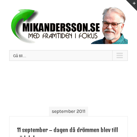
Fortsätt
till
innehållet
Gå till…
september 2011
11 september – dagen då drömmen blev till