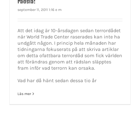
rädsla!
september 11, 2011 1:16 e m
Att det idag är 10-årsdagen sedan terrordådet
när World Trade Center raserades kan inte ha
undgått någon. I princip hela månaden har
tidningarna fokuserats på att skriva artiklar
om detta ofattbara terrordåd som fick världen
att förändras genom att rädslan släpptes
fram inför vad terrorn kan orsaka.
Vad har då hänt sedan dessa tio år
Läs mer