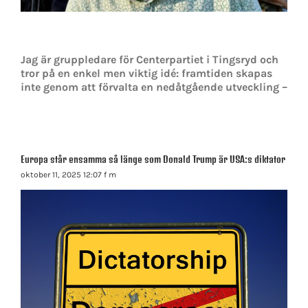
Jag är gruppledare för Centerpartiet i Tingsryd och
tror på en enkel men viktig idé: framtiden skapas
inte genom att förvalta en nedåtgående utveckling –
Europa står ensamma så länge som Donald Trump är USA:s diktator
oktober 11, 2025 12:07 f m