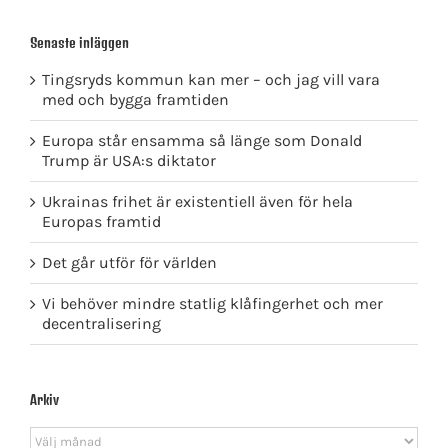
Senaste inläggen
Tingsryds kommun kan mer – och jag vill vara
med och bygga framtiden
Europa står ensamma så länge som Donald
Trump är USA:s diktator
Ukrainas frihet är existentiell även för hela
Europas framtid
Det går utför för världen
Vi behöver mindre statlig klåfingerhet och mer
decentralisering
Arkiv
Arkiv