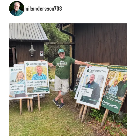
mikandersson708