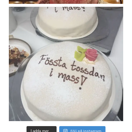
Ladda mer…
Följ på Instagram