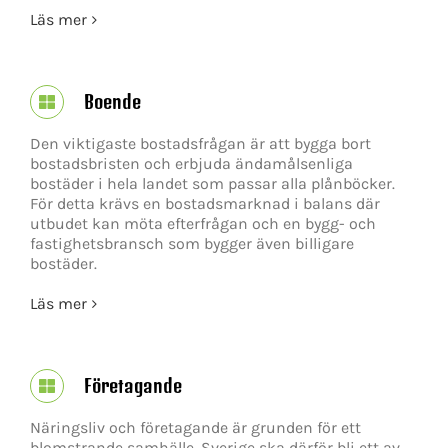
Läs mer
Boende
Den viktigaste bostadsfrågan är att bygga bort
bostadsbristen och erbjuda ändamålsenliga
bostäder i hela landet som passar alla plånböcker.
För detta krävs en bostadsmarknad i balans där
utbudet kan möta efterfrågan och en bygg- och
fastighetsbransch som bygger även billigare
bostäder.
Läs mer
Företagande
Näringsliv och företagande är grunden för ett
blomstrande samhälle. Sverige ska därför bli ett av