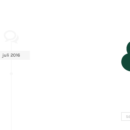
juli 2016
Sök
efter