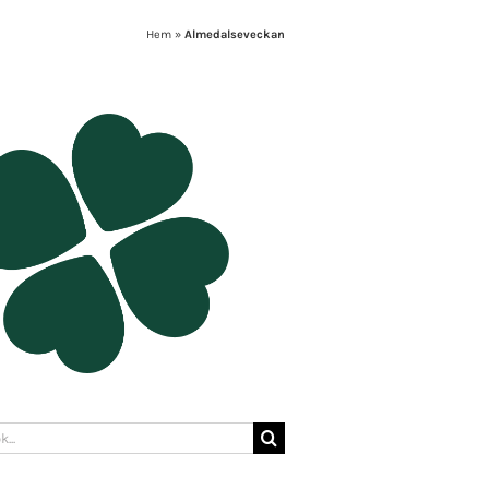
Hem
»
Almedalseveckan
: