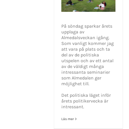
På söndag sparkar årets
upplaga av
Almedalsveckan igång.
Som vanligt kommer jag
att vara på plats och ta
del av de politiska
utspelen och av ett antal
av de väldigt många
intressanta seminarier
som Almedalen ger
möjlighet till.
Det politiska läget inför
årets politikervecka är
intressant.
Läs mer
KONTAKT INFO