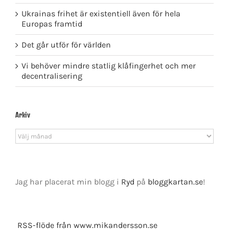
Ukrainas frihet är existentiell även för hela
Europas framtid
Det går utför för världen
Vi behöver mindre statlig klåfingerhet och mer
decentralisering
Arkiv
Arkiv
Jag har placerat min blogg i
Ryd
på
bloggkartan.se
!
RSS-flöde från www.mikandersson.se