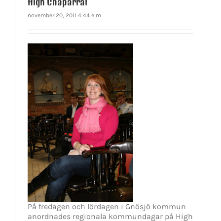
High Chaparral
november 20, 2011 4:44 e m
På fredagen och lördagen i Gnösjö kommun
anordnades regionala kommundagar på High