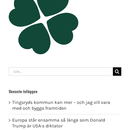
Sök
efter:
Senaste inläggen
Tingsryds kommun kan mer – och jag vill vara
med och bygga framtiden
Europa står ensamma så länge som Donald
Trump är USA:s diktator