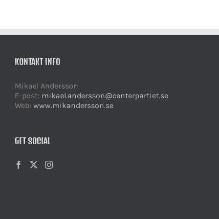
KONTAKT INFO
Mikael Andersson
E-post:
mikael.andersson@centerpartiet.se
Web:
www.mikandersson.se
GET SOCIAL