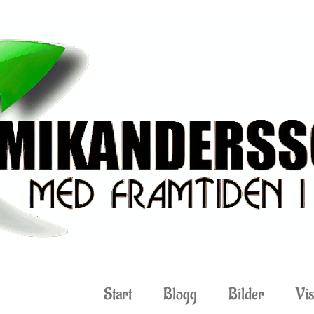
Start
Blogg
Bilder
Vis