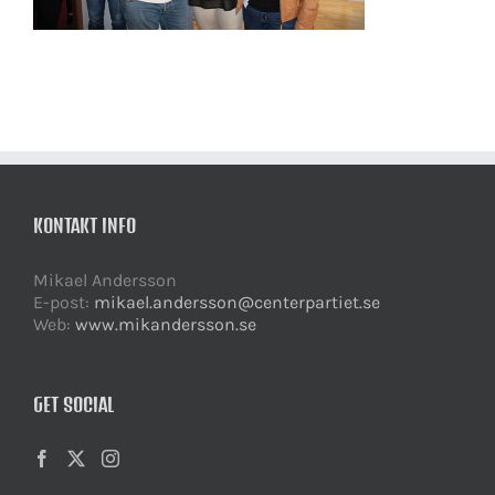
KONTAKT INFO
Mikael Andersson
E-post:
mikael.andersson@centerpartiet.se
Web:
www.mikandersson.se
GET SOCIAL