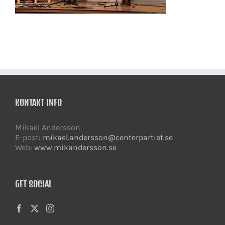
KONTAKT INFO
Mikael Andersson
E-post:
mikael.andersson@centerpartiet.se
Web:
www.mikandersson.se
GET SOCIAL