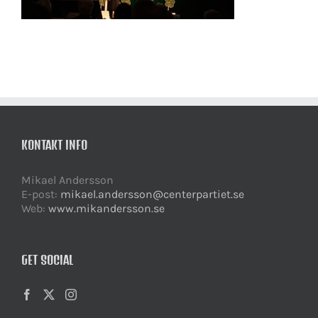
KONTAKT INFO
Mikael Andersson
E-post:
mikael.andersson@centerpartiet.se
Web:
www.mikandersson.se
GET SOCIAL