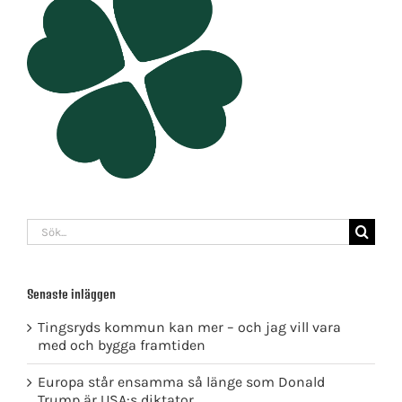
Sök
efter:
Senaste inläggen
Tingsryds kommun kan mer – och jag vill vara
med och bygga framtiden
Europa står ensamma så länge som Donald
Trump är USA:s diktator