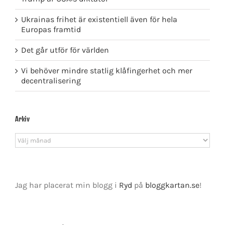
Ukrainas frihet är existentiell även för hela
Europas framtid
Det går utför för världen
Vi behöver mindre statlig klåfingerhet och mer
decentralisering
Arkiv
Arkiv
Jag har placerat min blogg i
Ryd
på
bloggkartan.se
!