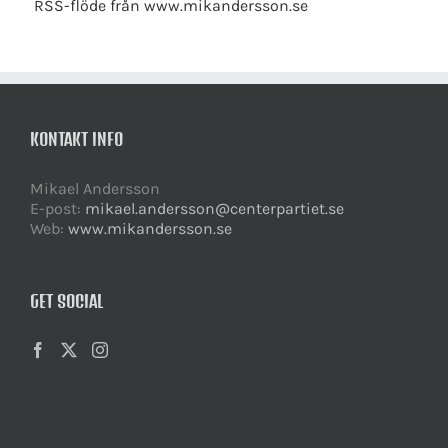
RSS-flöde från www.mikandersson.se
KONTAKT INFO
Mikael Andersson
E-post:
mikael.andersson@centerpartiet.se
Web:
www.mikandersson.se
GET SOCIAL