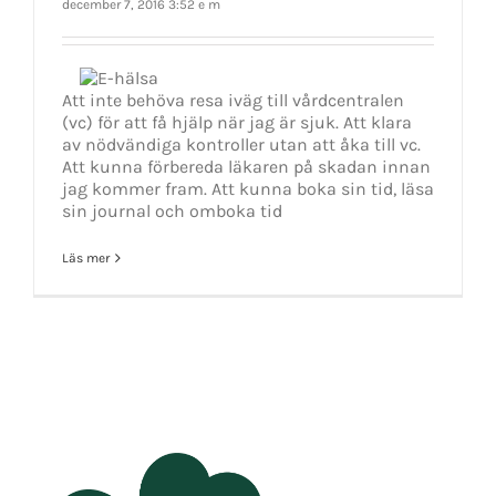
december 7, 2016 3:52 e m
Att inte behöva resa iväg till vårdcentralen
(vc) för att få hjälp när jag är sjuk. Att klara
av nödvändiga kontroller utan att åka till vc.
Att kunna förbereda läkaren på skadan innan
jag kommer fram. Att kunna boka sin tid, läsa
sin journal och omboka tid
Läs mer