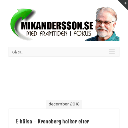
Fortsätt
till
innehållet
Gå till…
december 2016
E-hälsa – Kronoberg halkar efter