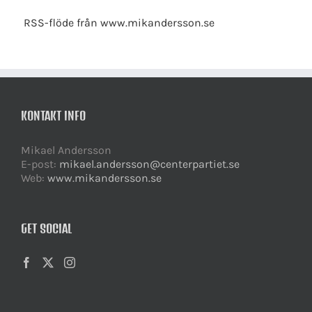
RSS-flöde från www.mikandersson.se
KONTAKT INFO
Mikael Andersson
E-post:
mikael.andersson@centerpartiet.se
Web:
www.mikandersson.se
GET SOCIAL