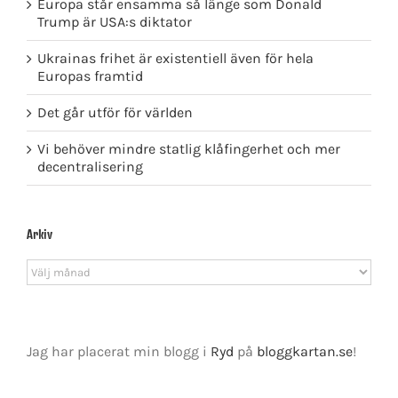
Europa står ensamma så länge som Donald
Trump är USA:s diktator
Ukrainas frihet är existentiell även för hela
Europas framtid
Det går utför för världen
Vi behöver mindre statlig klåfingerhet och mer
decentralisering
Arkiv
Arkiv
Jag har placerat min blogg i
Ryd
på
bloggkartan.se
!