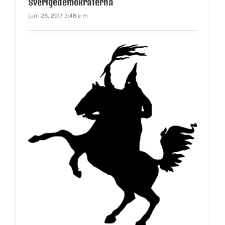
Sverigedemokraterna
juni 28, 2017 3:48 e m