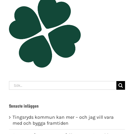
Sök
efter:
Senaste inläggen
Tingsryds kommun kan mer – och jag vill vara
med och bygga framtiden