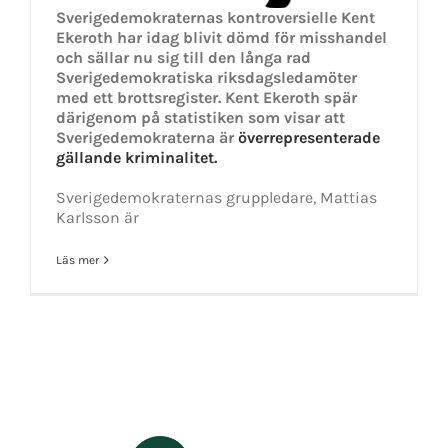
Sverigedemokraternas kontroversielle Kent
Ekeroth har idag blivit dömd för misshandel
och sällar nu sig till den långa rad
Sverigedemokratiska riksdagsledamöter
med ett brottsregister. Kent Ekeroth spär
därigenom på statistiken som visar att
Sverigedemokraterna är
överrepresenterade
gällande kriminalitet.
Sverigedemokraternas gruppledare, Mattias
Karlsson är
Läs mer