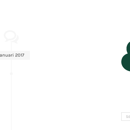
januari 2017
Sök
efter