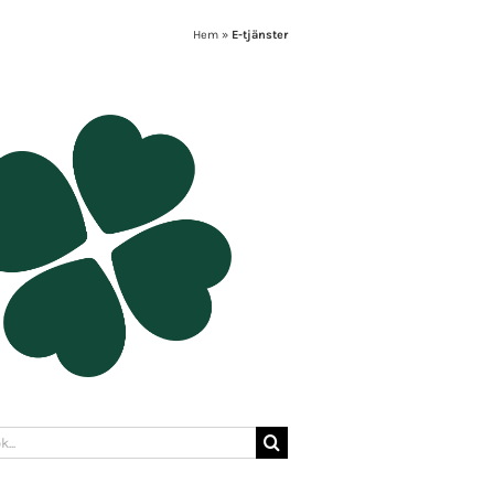
Hem
»
E-tjänster
: