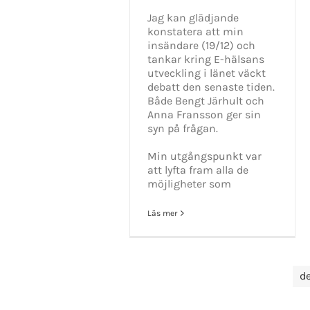
Jag kan glädjande
konstatera att min
insändare (19/12) och
tankar kring E-hälsans
utveckling i länet väckt
debatt den senaste tiden.
Både Bengt Järhult och
Anna Fransson ger sin
syn på frågan.
Min utgångspunkt var
att lyfta fram alla de
möjligheter som
Läs mer
d