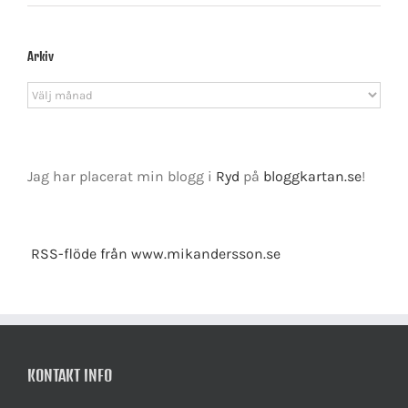
Arkiv
Arkiv
Jag har placerat min blogg i
Ryd
på
bloggkartan.se
!
RSS-flöde från www.mikandersson.se
KONTAKT INFO