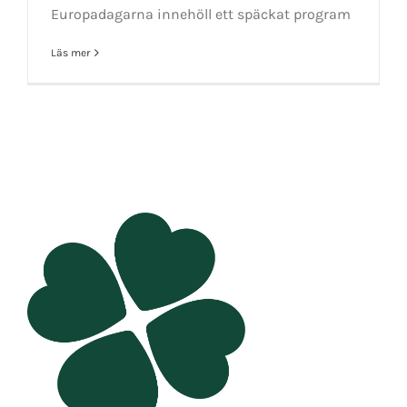
Europadagarna innehöll ett späckat program
Läs mer