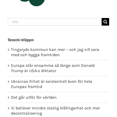
Sök
efter:
Senaste inläggen
Tingsryds kommun kan mer – och jag vill vara
med och bygga framtiden
Europa står ensamma så länge som Donald
Trump är USA:s diktator
Ukrainas frihet är existentiell även för hela
Europas framtid
Det går utför för världen
Vi behöver mindre statlig klåfingerhet och mer
decentralisering