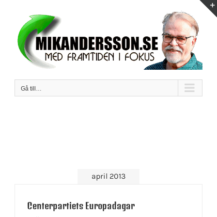
Fortsätt
till
innehållet
Gå till…
april 2013
Centerpartiets Europadagar