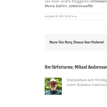
Läs även andra bloggares
intressan
Mona Sahlin
,
tobleroneaffär
oktober 8, 2011 12:07 e m
Share This Story, Choose Your Platform!
Om författaren:
Mikael Andersso
Statsvetare och fritid
inom Statens instituti