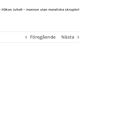
»
Håkan Juholt – mannen utan moraliska skrupler!
Föregående
Nästa