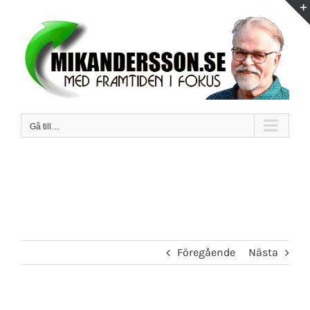
Fortsätt
till
innehållet
Gå till…
Föregående
Nästa