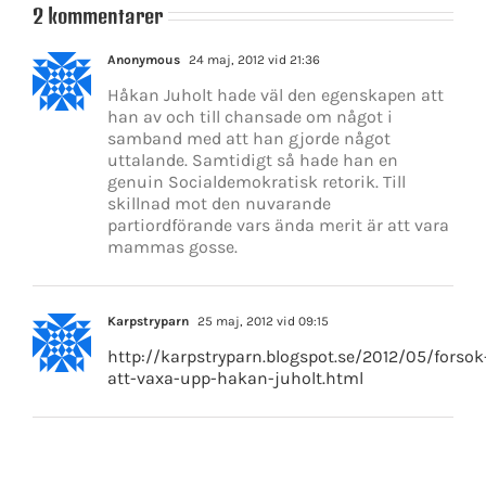
2 kommentarer
Anonymous
24 maj, 2012 vid 21:36
Håkan Juholt hade väl den egenskapen att
han av och till chansade om något i
samband med att han gjorde något
uttalande. Samtidigt så hade han en
genuin Socialdemokratisk retorik. Till
skillnad mot den nuvarande
partiordförande vars ända merit är att vara
mammas gosse.
Karpstryparn
25 maj, 2012 vid 09:15
http://karpstryparn.blogspot.se/2012/05/forsok
att-vaxa-upp-hakan-juholt.html