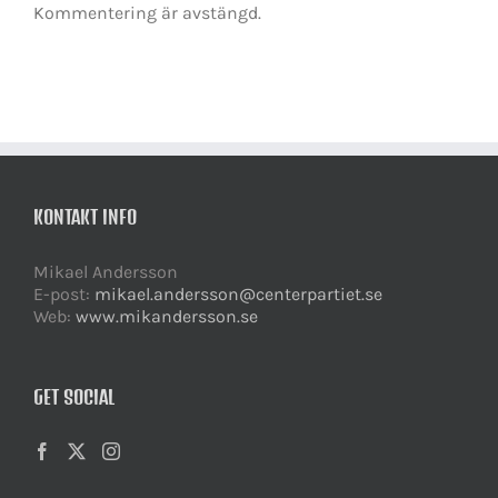
Kommentering är avstängd.
KONTAKT INFO
Mikael Andersson
E-post:
mikael.andersson@centerpartiet.se
Web:
www.mikandersson.se
GET SOCIAL