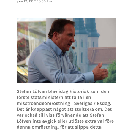
juni 21, 2021 10:53 f m
Stefan Löfven blev idag historisk som den
förste statsministern att falla i en
misstroendeomröstning i Sveriges riksdag.
Det är knappast något att stoltsera om. Det
var också till viss förvånande att Stefan
Löfven inte avgick eller utlöste extra val före
denna omröstning, för att slippa detta