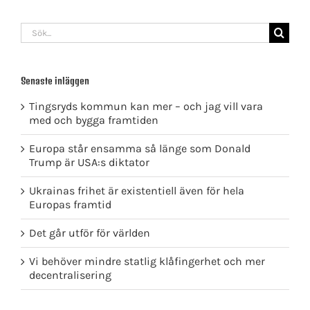
Sök
efter:
Senaste inläggen
Tingsryds kommun kan mer – och jag vill vara
med och bygga framtiden
Europa står ensamma så länge som Donald
Trump är USA:s diktator
Ukrainas frihet är existentiell även för hela
Europas framtid
Det går utför för världen
Vi behöver mindre statlig klåfingerhet och mer
decentralisering