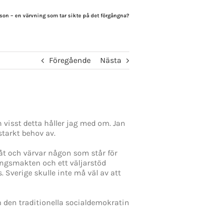
son – en värvning som tar sikte på det förgångna?
Föregående
Nästa
visst detta håller jag med om. Jan
starkt behov av.
åt och värvar någon som står för
ringsmakten och ett väljarstöd
 Sverige skulle inte må väl av att
 den traditionella socialdemokratin