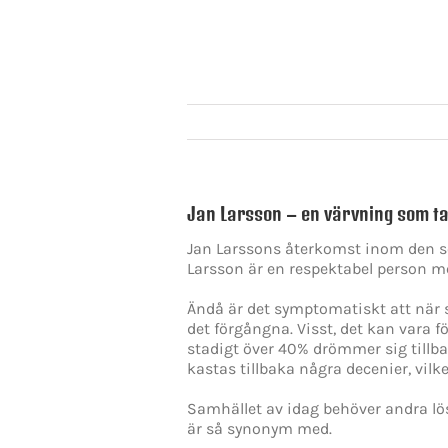
Jan Larsson – en värvning som ta
Jan Larssons återkomst inom den so
Larsson är en respektabel person me
Ändå är det symptomatiskt att när 
det förgångna. Visst, det kan vara 
stadigt över 40% drömmer sig tillba
kastas tillbaka några decenier, vil
Samhället av idag behöver andra lö
är så synonym med.