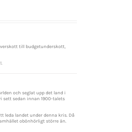
verskott till budgetunderskott,
!.
rlden och seglat upp det land i
 sett sedan innan 1900-talets
tt leda landet under denna kris. Då
amhället obönhörligt större än.