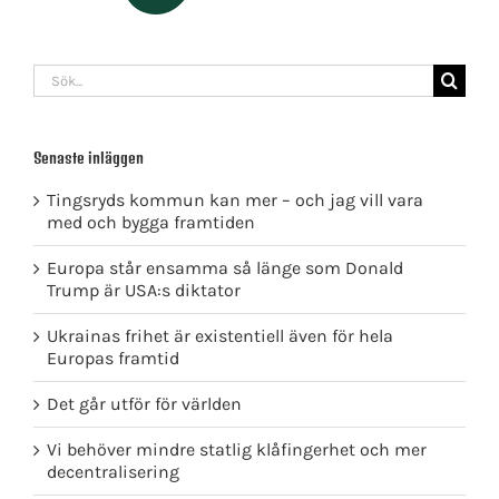
Sök
efter:
Senaste inläggen
Tingsryds kommun kan mer – och jag vill vara
med och bygga framtiden
Europa står ensamma så länge som Donald
Trump är USA:s diktator
Ukrainas frihet är existentiell även för hela
Europas framtid
Det går utför för världen
Vi behöver mindre statlig klåfingerhet och mer
decentralisering