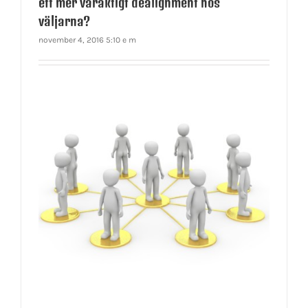
ett mer varaktigt dealignment hos
väljarna?
november 4, 2016 5:10 e m