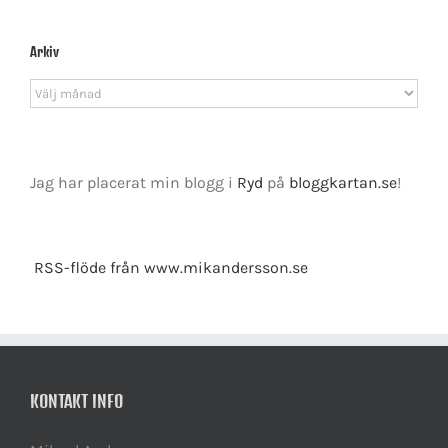
Arkiv
Arkiv
Jag har placerat min blogg i
Ryd
på
bloggkartan.se
!
RSS-flöde från www.mikandersson.se
KONTAKT INFO