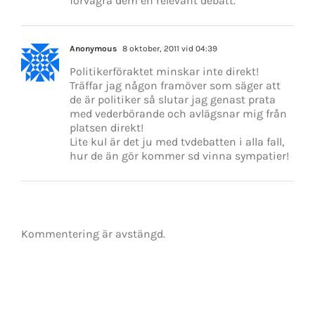
förvägra dem en relevant debatt.
Anonymous
8 oktober, 2011 vid 04:39
Politikerföraktet minskar inte direkt!
Träffar jag någon framöver som säger att
de är politiker så slutar jag genast prata
med vederbörande och avlägsnar mig från
platsen direkt!
Lite kul är det ju med tvdebatten i alla fall,
hur de än gör kommer sd vinna sympatier!
Kommentering är avstängd.