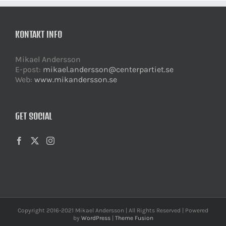
KONTAKT INFO
Mikael Andersson
E-post:
mikael.andersson@centerpartiet.se
Web:
www.mikandersson.se
GET SOCIAL
Copyright 2016-2021 Mikael Andersson | All Rights Reserved | Powered
by
WordPress
|
Theme Fusion