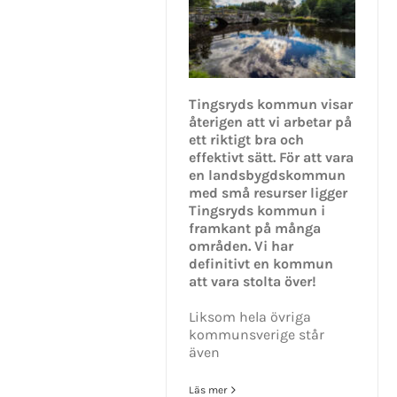
Tingsryds kommun visar
återigen att vi arbetar på
ett riktigt bra och
effektivt sätt. För att vara
en landsbygdskommun
med små resurser ligger
Tingsryds kommun i
framkant på många
områden. Vi har
definitivt en kommun
att vara stolta över!
Liksom hela övriga
kommunsverige står
även
Läs mer