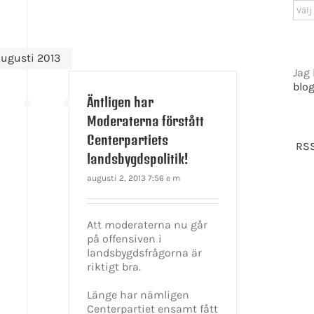
Arki
ugusti 2013
Jag 
blo
Äntligen har
Moderaterna förstått
Centerpartiets
RSS
landsbygdspolitik!
augusti 2, 2013 7:56 e m
Att moderaterna nu går
på offensiven i
landsbygdsfrågorna är
riktigt bra.
Länge har nämligen
Centerpartiet ensamt fått