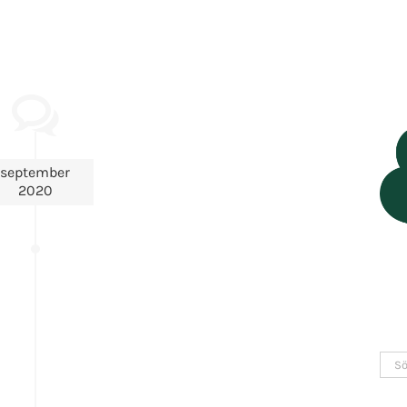
september
2020
Sök
efter