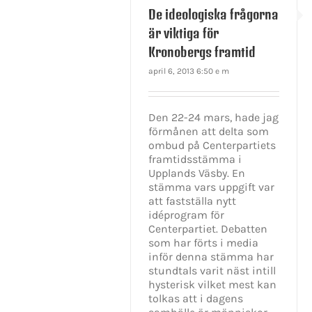
De ideologiska frågorna
är viktiga för
Kronobergs framtid
april 6, 2013 6:50 e m
Den 22-24 mars, hade jag
förmånen att delta som
ombud på Centerpartiets
framtidsstämma i
Upplands Väsby. En
stämma vars uppgift var
att fastställa nytt
idéprogram för
Centerpartiet. Debatten
som har förts i media
KONTAKT INFO
inför denna stämma har
stundtals varit näst intill
Mikael Andersson
hysterisk vilket mest kan
E-post:
mikael.andersson@centerpar
tolkas att i dagens
Web:
www.mikandersson.se