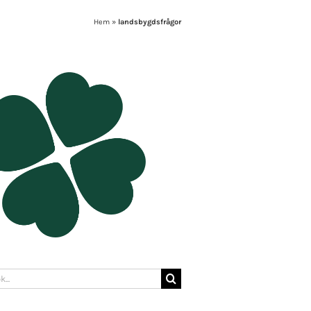
Hem
»
landsbygdsfrågor
: