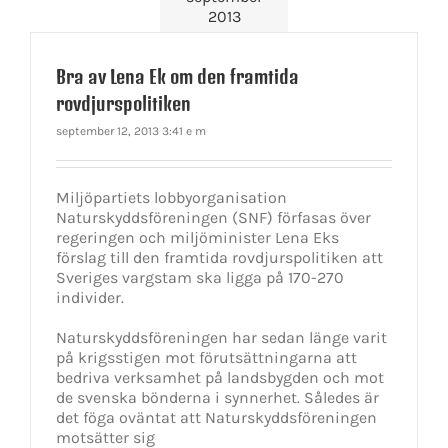
2013
Bra av Lena Ek om den framtida
rovdjurspolitiken
september 12, 2013 3:41 e m
Miljöpartiets lobbyorganisation
Naturskyddsföreningen (SNF) förfasas över
regeringen och miljöminister Lena Eks
förslag till den framtida rovdjurspolitiken att
Sveriges vargstam ska ligga på 170-270
individer.
Naturskyddsföreningen har sedan länge varit
på krigsstigen mot förutsättningarna att
bedriva verksamhet på landsbygden och mot
de svenska bönderna i synnerhet. Således är
det föga oväntat att Naturskyddsföreningen
motsätter sig