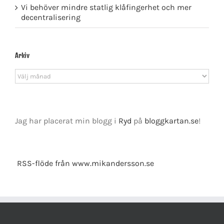
Vi behöver mindre statlig klåfingerhet och mer
decentralisering
Arkiv
Arkiv
Jag har placerat min blogg i
Ryd
på
bloggkartan.se
!
RSS-flöde från www.mikandersson.se