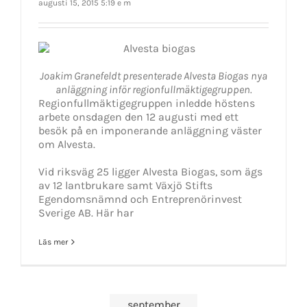
augusti 15, 2015 5:19 e m
Joakim Granefeldt presenterade Alvesta Biogas nya
anläggning inför regionfullmäktigegruppen.
Regionfullmäktigegruppen inledde höstens
arbete onsdagen den 12 augusti med ett
besök på en imponerande anläggning väster
om Alvesta.
Vid riksväg 25 ligger Alvesta Biogas, som ägs
av 12 lantbrukare samt Växjö Stifts
Egendomsnämnd och Entreprenörinvest
Sverige AB. Här har
Läs mer
september