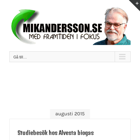
Fortsätt
till
innehållet
Gå till…
augusti 2015
Studiebesök hos Alvesta biogas