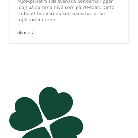
Mjölkpriset till de svenska bönderna ligger
idag på samma nivå som på 70-talet. Detta
trots att böndernas kostnaderna för sin
mjölkproduktion
Läs mer