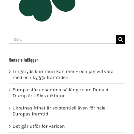
Sök
efter:
Senaste inläggen
Tingsryds kommun kan mer – och jag vill vara
med och bygga framtiden
Europa står ensamma så länge som Donald
Trump är USA:s diktator
Ukrainas frihet är existentiell även för hela
Europas framtid
Det går utför för världen