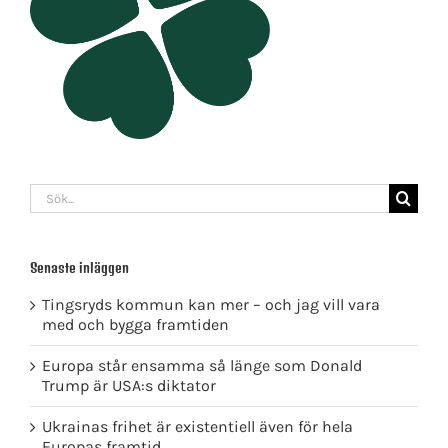
Sök
efter:
Senaste inläggen
Tingsryds kommun kan mer – och jag vill vara
med och bygga framtiden
Europa står ensamma så länge som Donald
Trump är USA:s diktator
Ukrainas frihet är existentiell även för hela
Europas framtid