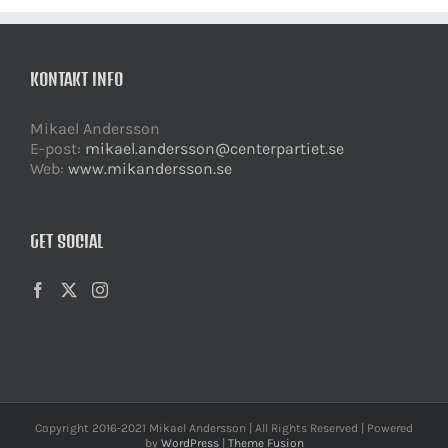
KONTAKT INFO
Mikael Andersson
E-post:
mikael.andersson@centerpartiet.se
Web:
www.mikandersson.se
GET SOCIAL
Copyright 2016-2021 Mikael Andersson | All Rights Reserved | Powered
by
WordPress
|
Theme Fusion