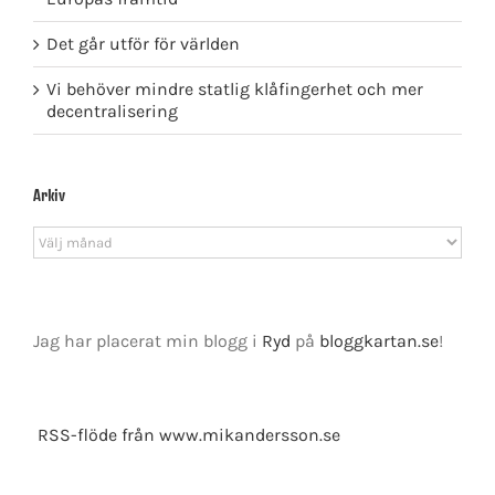
Det går utför för världen
Vi behöver mindre statlig klåfingerhet och mer
decentralisering
Arkiv
Arkiv
Jag har placerat min blogg i
Ryd
på
bloggkartan.se
!
RSS-flöde från www.mikandersson.se