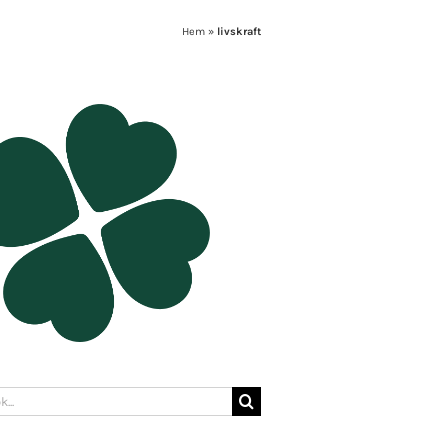
Hem
»
livskraft
: