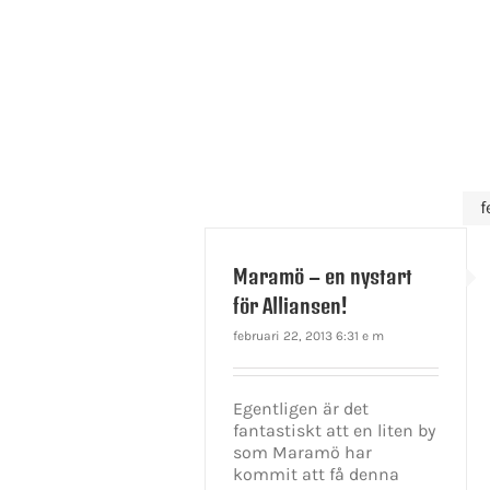
f
Maramö – en nystart
för Alliansen!
februari 22, 2013 6:31 e m
Egentligen är det
fantastiskt att en liten by
som Maramö har
kommit att få denna