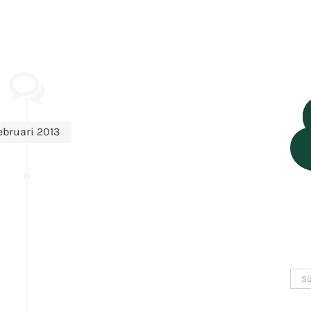
ebruari 2013
Sök
efter