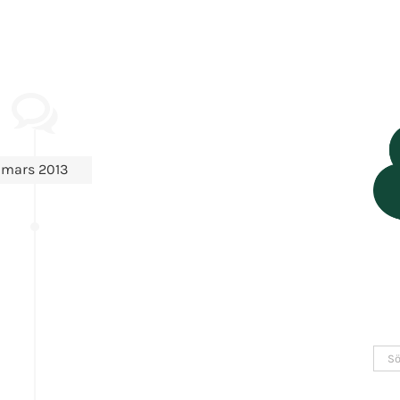
mars 2013
Sök
efter