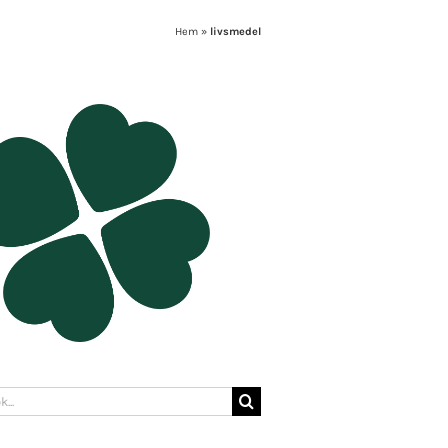
Hem
»
livsmedel
: