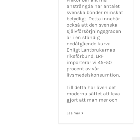
ansträngda har antalet
svenska bönder minskat
betydligt. Detta innebär
också att den svenska
självförsörjningsgraden
är i en ständig
nedåtgående kurva.
Enligt Lantbrukarnas
riksförbund, LRF
importerar vi 45–50
procent av vår
livsmedelskonsumtion.
Till detta har även det
moderna sättet att leva
gjort att man mer och
Läs mer