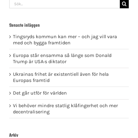
Sök
efter:
Senaste inläggen
Tingsryds kommun kan mer – och jag vill vara
med och bygga framtiden
Europa står ensamma så länge som Donald
Trump är USA:s diktator
Ukrainas frihet är existentiell även för hela
Europas framtid
Det går utför för världen
Vi behöver mindre statlig klåfingerhet och mer
decentralisering
Arkiv