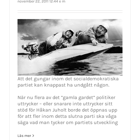
november 22, 2011 12:44 e m
Att det gungar inom det socialdemokratiska
partiet kan knappast ha undgått någon.
När nu flera av det ”gamla gardet” politiker
uttrycker – eller snarare inte uttrycker sitt
stöd för Håkan Juholt borde det öppnas upp
för att fler inom detta slutna parti ska våga
säga vad man tycker om partiets utveckling
Läs mer