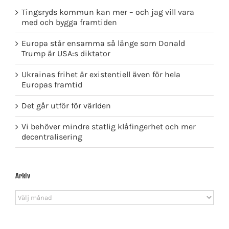
Tingsryds kommun kan mer – och jag vill vara
med och bygga framtiden
Europa står ensamma så länge som Donald
Trump är USA:s diktator
Ukrainas frihet är existentiell även för hela
Europas framtid
Det går utför för världen
Vi behöver mindre statlig klåfingerhet och mer
decentralisering
Arkiv
Arkiv