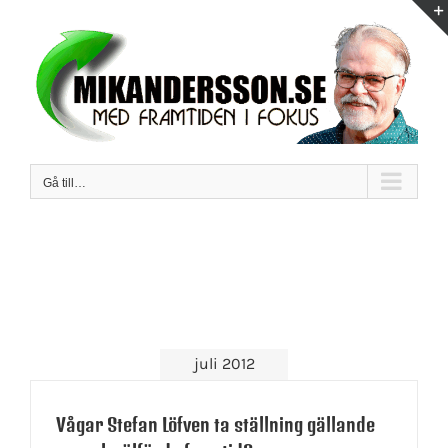
Fortsätt
till
innehållet
Gå till…
juli 2012
Vågar Stefan Löfven ta ställning gällande