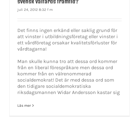
svensk välfärds framtid?
juli 24, 2012 8:32 f m
Det finns ingen erkänd eller saklig grund för
att vinster i utbildningsföretag eller vinster i
ett vårdföretag orsakar kvalitetsförluster för
vårdtagarna!
Man skulle kunna tro att dessa ord kommer
från en liberal förespråkare men dessa ord
kommer från en välrenommerad
socialdemokrat! Det är med dessa ord som
den tidigare socialdemokratiska
riksdagsmannen Widar Andersson kastar sig
Läs mer