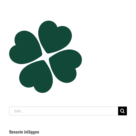
Sök
efter:
Senaste inläggen