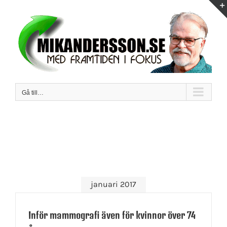
Fortsätt
till
innehållet
Gå till…
januari 2017
Inför mammografi även för kvinnor över 74