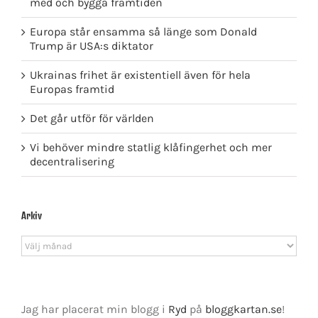
med och bygga framtiden
Europa står ensamma så länge som Donald
Trump är USA:s diktator
Ukrainas frihet är existentiell även för hela
Europas framtid
Det går utför för världen
Vi behöver mindre statlig klåfingerhet och mer
decentralisering
Arkiv
Arkiv
Jag har placerat min blogg i
Ryd
på
bloggkartan.se
!