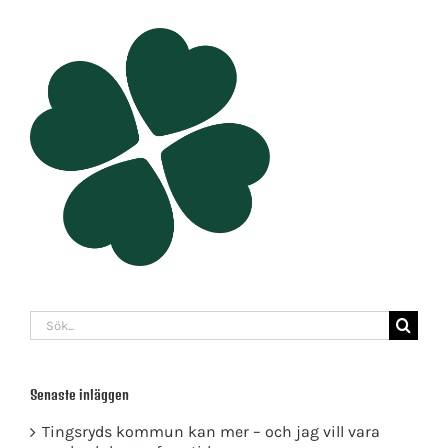
Sök
efter:
Senaste inläggen
Tingsryds kommun kan mer – och jag vill vara