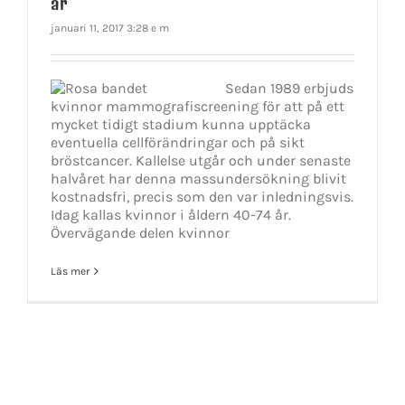
år
januari 11, 2017 3:28 e m
Sedan 1989 erbjuds
kvinnor mammografiscreening för att på ett
mycket tidigt stadium kunna upptäcka
eventuella cellförändringar och på sikt
bröstcancer. Kallelse utgår och under senaste
halvåret har denna massundersökning blivit
kostnadsfri, precis som den var inledningsvis.
Idag kallas kvinnor i åldern 40-74 år.
Övervägande delen kvinnor
Läs mer