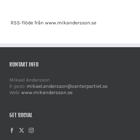
RSS-flöde från www.mikandersson.se
KONTAKT INFO
Mikael Andersson
E-post:
mikael.andersson@centerpartiet.se
Web:
www.mikandersson.se
GET SOCIAL