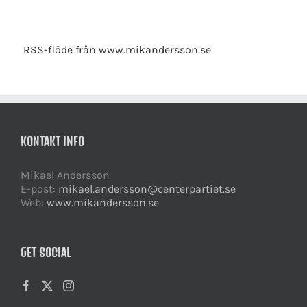
RSS-flöde från www.mikandersson.se
KONTAKT INFO
Mikael Andersson
E-post:
mikael.andersson@centerpartiet.se
Web:
www.mikandersson.se
GET SOCIAL