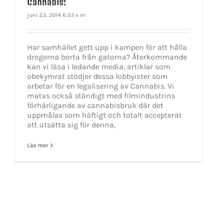
Cannabis!
juni 23, 2014 6:53 e m
Har samhället gett upp i kampen för att hålla
drogerna borta från gatorna? Återkommande
kan vi läsa i ledande media, artiklar som
obekymrat stödjer dessa lobbyister som
arbetar för en legalisering av Cannabis. Vi
matas också ständigt med filmindustrins
förhärligande av cannabisbruk där det
uppmålas som häftigt och totalt accepterat
att utsätta sig för denna,
Läs mer