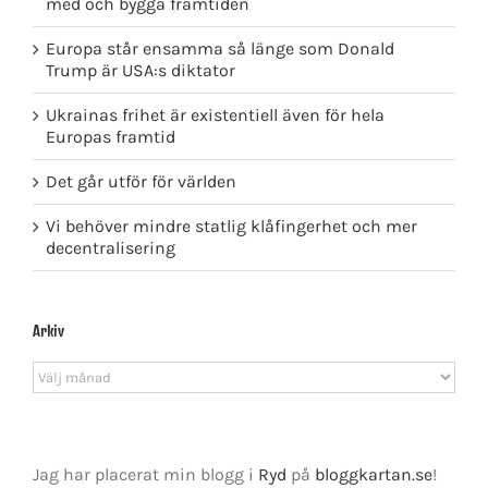
med och bygga framtiden
Europa står ensamma så länge som Donald
Trump är USA:s diktator
Ukrainas frihet är existentiell även för hela
Europas framtid
Det går utför för världen
Vi behöver mindre statlig klåfingerhet och mer
decentralisering
Arkiv
Arkiv
Jag har placerat min blogg i
Ryd
på
bloggkartan.se
!