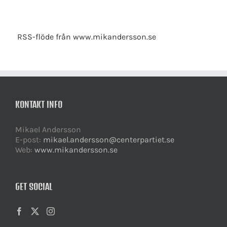
RSS-flöde från www.mikandersson.se
KONTAKT INFO
Mikael Andersson
E-post:
mikael.andersson@centerpartiet.se
Web:
www.mikandersson.se
GET SOCIAL