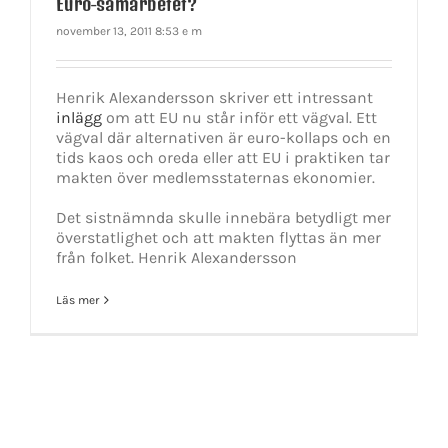
Euro-samarbetet?
november 13, 2011 8:53 e m
Henrik Alexandersson skriver ett intressant
inlägg
om att EU nu står inför ett vägval. Ett
vägval där alternativen är euro-kollaps och en
tids kaos och oreda eller att EU i praktiken tar
makten över medlemsstaternas ekonomier.
Det sistnämnda skulle innebära betydligt mer
överstatlighet och att makten flyttas än mer
från folket. Henrik Alexandersson
Läs mer