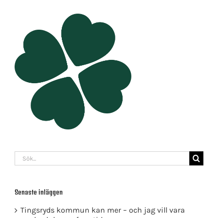
Sök
efter:
Senaste inläggen
Tingsryds kommun kan mer – och jag vill vara