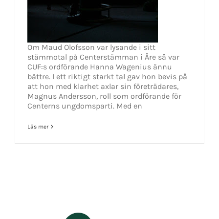
Om Maud Olofsson var lysande i sitt
stämmotal på Centerstämman i Åre så var
CUF:s ordförande Hanna Wagenius ännu
bättre. I ett riktigt starkt tal gav hon bevis på
att hon med klarhet axlar sin företrädares,
Magnus Andersson, roll som ordförande för
Centerns ungdomsparti. Med en
Läs mer