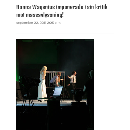
Hanna Wagenius imponerade i sin kritik
mot massavlyssning!
september 22, 2011 2:25 e m