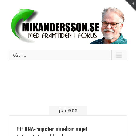
Fortsätt
till
innehållet
Gå till…
juli 2012
Ett DNA-register innebär inget