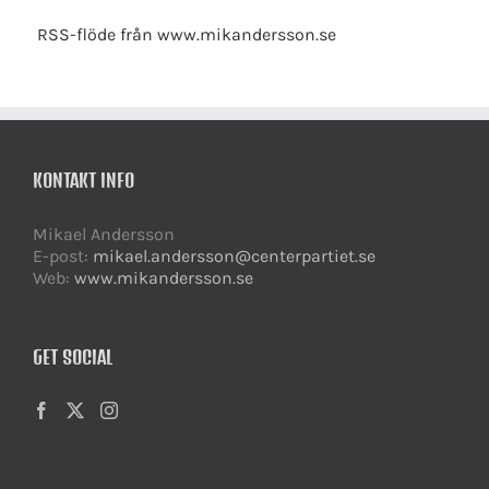
RSS-flöde från www.mikandersson.se
KONTAKT INFO
Mikael Andersson
E-post:
mikael.andersson@centerpartiet.se
Web:
www.mikandersson.se
GET SOCIAL