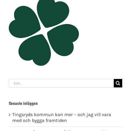
Sök
efter:
Senaste inläggen
Tingsryds kommun kan mer – och jag vill vara
med och bygga framtiden