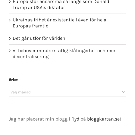
Europa står ensamma så länge som Donald
Trump är USA:s diktator
Ukrainas frihet är existentiell även för hela
Europas framtid
Det går utför för världen
Vi behöver mindre statlig klåfingerhet och mer
decentralisering
Arkiv
Arkiv
Jag har placerat min blogg i
Ryd
på
bloggkartan.se
!