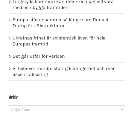
Tingsryds kommun kan mer – och jag vill vara
med och bygga framtiden
Europa står ensamma så länge som Donald
Trump är USA:s diktator
Ukrainas frihet är existentiell även för hela
Europas framtid
Det går utför för världen
Vi behöver mindre statlig klåfingerhet och mer
decentralisering
Arkiv
Arkiv