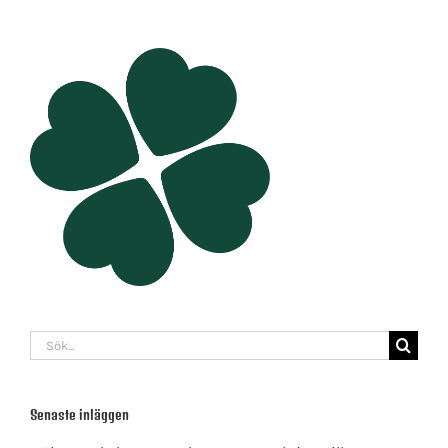
Sök
efter:
Senaste inläggen