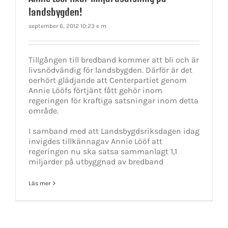
landsbygden!
september 6, 2012 10:23 e m
Tillgången till bredband kommer att bli och är
livsnödvändig för landsbygden. Därför är det
oerhört glädjande att Centerpartiet genom
Annie Lööfs förtjänt fått gehör inom
regeringen för kraftiga satsningar inom detta
område.
I samband med att Landsbygdsriksdagen idag
invigdes tillkännagav Annie Lööf att
regeringen nu ska satsa sammanlagt 1,1
miljarder på utbyggnad av bredband
Läs mer