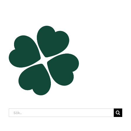
Sök
efter: