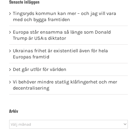
Senaste inläggen
Tingsryds kommun kan mer – och jag vill vara
med och bygga framtiden
Europa står ensamma så länge som Donald
Trump är USA:s diktator
Ukrainas frihet är existentiell även för hela
Europas framtid
Det går utför för världen
Vi behöver mindre statlig klåfingerhet och mer
decentralisering
Arkiv
Arkiv