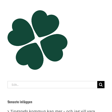
Sök
efter:
Senaste inläggen
Tingsryds kommun kan mer – och jag vill vara