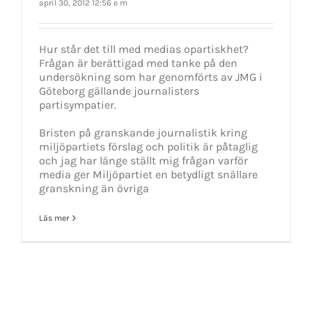
april 30, 2012 12:56 e m
Hur står det till med medias opartiskhet?
Frågan är berättigad med tanke på den
undersökning som har genomförts av JMG i
Göteborg gällande journalisters
partisympatier.
Bristen på granskande journalistik kring
miljöpartiets förslag och politik är påtaglig
och jag har länge ställt mig frågan varför
media ger Miljöpartiet en betydligt snällare
granskning än övriga
Läs mer