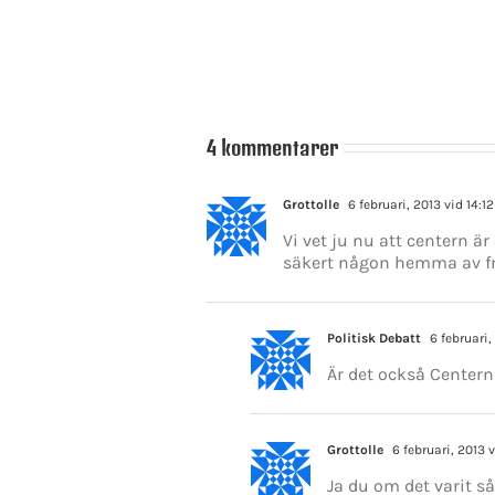
att
prövas
4 kommentarer
Grottolle
6 februari, 2013 vid 14:12
Vi vet ju nu att centern ä
säkert någon hemma av fr
Politisk Debatt
6 februari,
Är det också Centern
Grottolle
6 februari, 2013 v
Ja du om det varit så