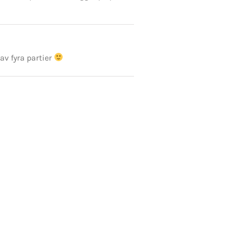
av fyra partier
e Fusion