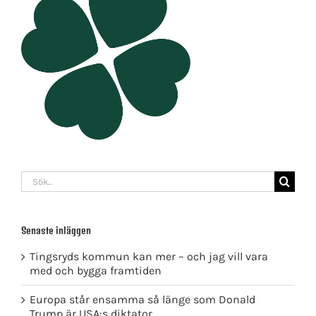
Sök
efter:
Senaste inläggen
Tingsryds kommun kan mer – och jag vill vara
med och bygga framtiden
Europa står ensamma så länge som Donald
Trump är USA:s diktator