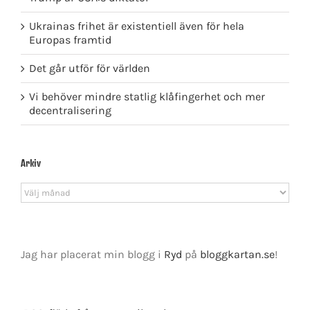
Ukrainas frihet är existentiell även för hela
Europas framtid
Det går utför för världen
Vi behöver mindre statlig klåfingerhet och mer
decentralisering
Arkiv
Arkiv
Jag har placerat min blogg i
Ryd
på
bloggkartan.se
!