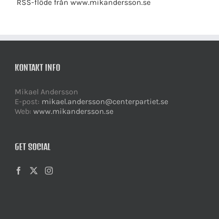
RSS-flöde från www.mikandersson.se
KONTAKT INFO
Mikael Andersson
E-post:
mikael.andersson@centerpartiet.se
Web:
www.mikandersson.se
GET SOCIAL