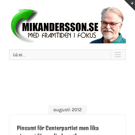
Fortsätt
till
innehållet
Gå till…
augusti 2012
Pinsamt för Centerpartiet men lika