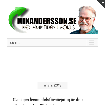
Fortsätt
till
innehållet
Gå till…
mars 2013
Sveriges livsmedelsförsörjning är den