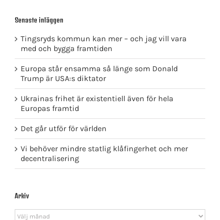
Senaste inläggen
Tingsryds kommun kan mer – och jag vill vara
med och bygga framtiden
Europa står ensamma så länge som Donald
Trump är USA:s diktator
Ukrainas frihet är existentiell även för hela
Europas framtid
Det går utför för världen
Vi behöver mindre statlig klåfingerhet och mer
decentralisering
Arkiv
Arkiv