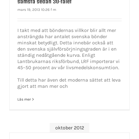
sämsta sedan 30-talet
mars 19, 2013 10:26 f m
I takt med att böndernas villkor blir allt mer
ansträngda har antalet svenska bönder
minskat betydligt. Detta innebär också att
den svenska självförsörjningsgraden är i en
ständig nedåtgående kurva. Enligt
Lantbrukarnas riksförbund, LRF importerar vi
45–50 procent av vår livsmedelskonsumtion.
Till detta har även det moderna sättet att leva
gjort att man mer och
Läs mer
oktober 2012