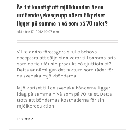
Är det konstigt att mjölkbonden är en
utdöende yrkesgrupp när mjölkpriset
ligger på samma nivå som på 70-talet?
oktober 17, 2012 10:07 e m
Vilka andra företagare skulle behöva
acceptera att sälja sina varor till samma pris
som de fick för sin produkt på sjuttiotalet?
Detta är nämligen det faktum som råder för
de svenska mjölkbönderna.
Mjölkpriset till de svenska bönderna ligger
idag på samma nivå som på 70-talet. Detta
trots att böndernas kostnaderna för sin
mjölkproduktion
Läs mer