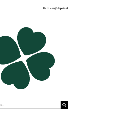
Hem
»
mjölkpriset
: