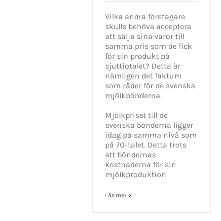
Vilka andra företagare
skulle behöva acceptera
att sälja sina varor till
samma pris som de fick
för sin produkt på
sjuttiotalet? Detta är
nämligen det faktum
som råder för de svenska
mjölkbönderna.
Mjölkpriset till de
svenska bönderna ligger
idag på samma nivå som
på 70-talet. Detta trots
att böndernas
kostnaderna för sin
mjölkproduktion
Läs mer