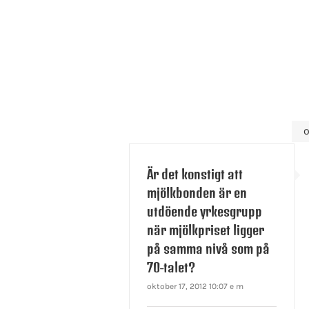
o
Är det konstigt att
mjölkbonden är en
utdöende yrkesgrupp
när mjölkpriset ligger
på samma nivå som på
70-talet?
oktober 17, 2012 10:07 e m