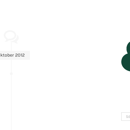
ktober 2012
Sök
efter