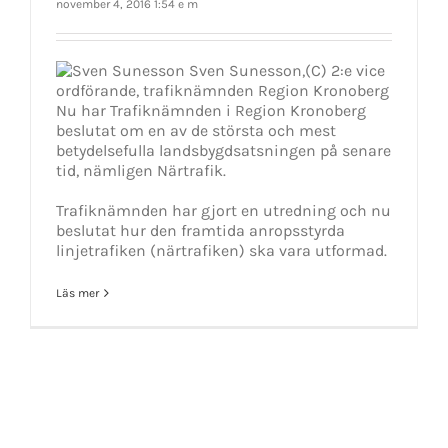
november 4, 2016 1:54 e m
Sven Sunesson,(C) 2:e vice
ordförande, trafiknämnden Region Kronoberg
Nu har Trafiknämnden i Region Kronoberg
beslutat om en av de största och mest
betydelsefulla landsbygdsatsningen på senare
tid, nämligen Närtrafik.
Trafiknämnden har gjort en utredning och nu
beslutat hur den framtida anropsstyrda
linjetrafiken (närtrafiken) ska vara utformad.
Läs mer