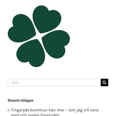
Sök
efter:
Senaste inläggen
Tingsryds kommun kan mer – och jag vill vara
med och bygga framtiden