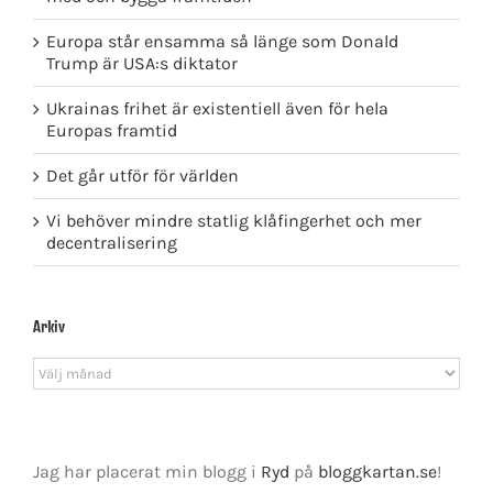
Europa står ensamma så länge som Donald
Trump är USA:s diktator
Ukrainas frihet är existentiell även för hela
Europas framtid
Det går utför för världen
Vi behöver mindre statlig klåfingerhet och mer
decentralisering
Arkiv
Arkiv
Jag har placerat min blogg i
Ryd
på
bloggkartan.se
!