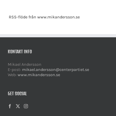
RSS-flöde från www.mikandersson.se
KONTAKT INFO
Mikael Andersson
E-post:
mikael.andersson@centerpartiet.se
Web:
www.mikandersson.se
GET SOCIAL