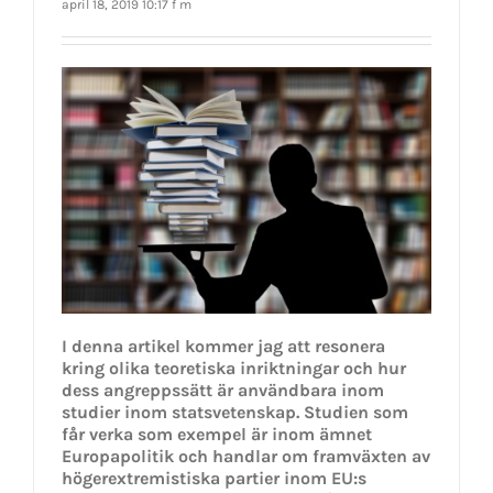
april 18, 2019 10:17 f m
I denna artikel kommer jag att resonera
kring olika teoretiska inriktningar och hur
dess angreppssätt är användbara inom
studier inom statsvetenskap. Studien som
får verka som exempel är inom ämnet
Europapolitik och handlar om framväxten av
högerextremistiska partier inom EU:s