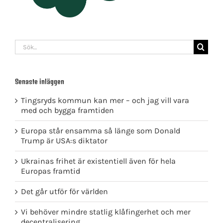
Sök
efter:
Senaste inläggen
Tingsryds kommun kan mer – och jag vill vara
med och bygga framtiden
Europa står ensamma så länge som Donald
Trump är USA:s diktator
Ukrainas frihet är existentiell även för hela
Europas framtid
Det går utför för världen
Vi behöver mindre statlig klåfingerhet och mer
decentralisering