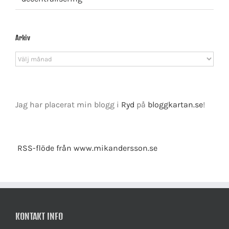
Arkiv
Arkiv
Jag har placerat min blogg i
Ryd
på
bloggkartan.se
!
RSS-flöde från www.mikandersson.se
KONTAKT INFO