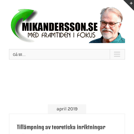
Fortsätt
till
innehållet
Gå till…
april 2019
Tillämpning av teoretiska inriktningar