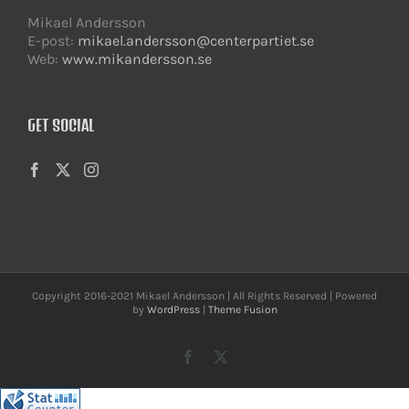
Mikael Andersson
E-post:
mikael.andersson@centerpartiet.se
Web:
www.mikandersson.se
GET SOCIAL
Copyright 2016-2021 Mikael Andersson | All Rights Reserved | Powered
by
WordPress
|
Theme Fusion
Facebook
X