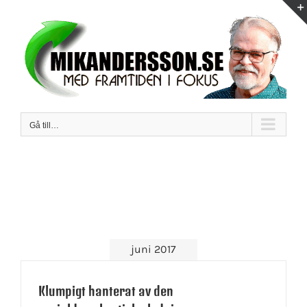
Fortsätt
till
innehållet
Gå till…
juni 2017
Klumpigt hanterat av den