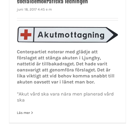
socialdemokratiska ledningen
juni 18, 2017 4:45 e m
Centerpartiet noterar med glädje att
förslaget att stänga akuten i Ljungby,
nattetid är tillbakadraget. Det hade varit
oansvarigt att genomföra förslaget. Det är
lika viktigt att vid behov komma snabbt till
akuten oavsett var i länet man bor.
”Akut vård ska vara nära men planerad vård
ska
Läs mer