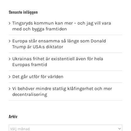
Senaste inläggen
Tingsryds kommun kan mer – och jag vill vara
med och bygga framtiden
Europa står ensamma så länge som Donald
Trump är USA:s diktator
Ukrainas frihet är existentiell även för hela
Europas framtid
Det går utför för världen
Vi behöver mindre statlig klåfingerhet och mer
decentralisering
Arkiv
Arkiv