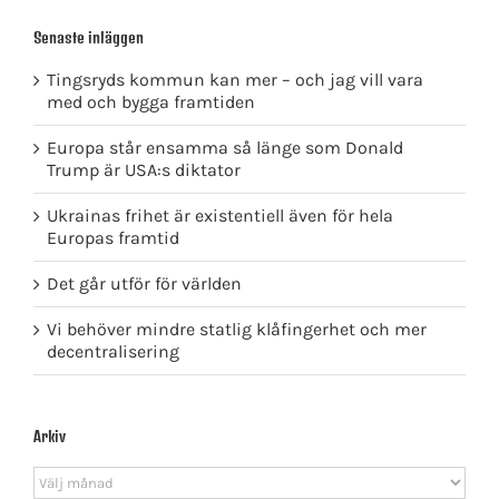
Senaste inläggen
Tingsryds kommun kan mer – och jag vill vara
med och bygga framtiden
Europa står ensamma så länge som Donald
Trump är USA:s diktator
Ukrainas frihet är existentiell även för hela
Europas framtid
Det går utför för världen
Vi behöver mindre statlig klåfingerhet och mer
decentralisering
Arkiv
Arkiv