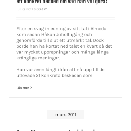
ett konkret besked om vad han vill göra!
juli 8, 2011 6:08 e m
Efter en svag inledning av sitt tal i Almedal
kom sedan Håkan Juholt igång och
genomförde till slut ett utmärkt tal. Dock
borde han ha kortat ned talet en kvart då det
var mycket upprepningar och många långa
krångliga meningar.
Han var även långt ifrån att nå upp till de
utlovade 21 konkreta beskeden som
Läs mer
mars 2011