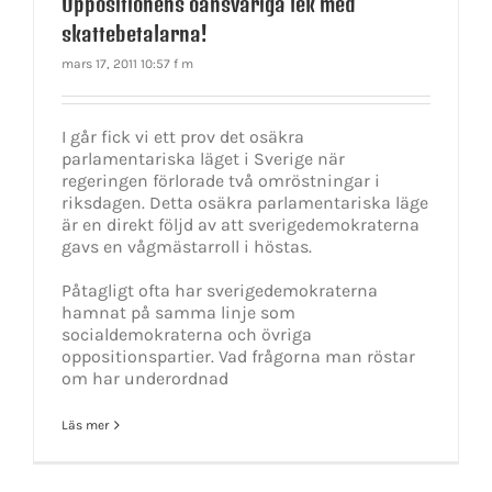
Oppositionens oansvariga lek med
skattebetalarna!
mars 17, 2011 10:57 f m
I går fick vi ett prov det osäkra
parlamentariska läget i Sverige när
regeringen förlorade två omröstningar i
riksdagen. Detta osäkra parlamentariska läge
är en direkt följd av att sverigedemokraterna
gavs en vågmästarroll i höstas.
Påtagligt ofta har sverigedemokraterna
hamnat på samma linje som
socialdemokraterna och övriga
oppositionspartier. Vad frågorna man röstar
om har underordnad
Läs mer