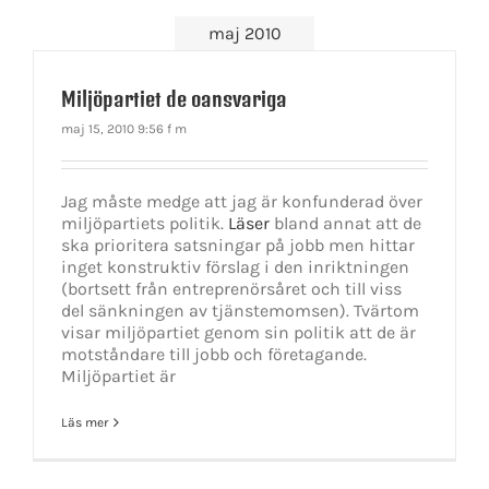
maj 2010
Miljöpartiet de oansvariga
maj 15, 2010 9:56 f m
Jag måste medge att jag är konfunderad över
miljöpartiets politik.
Läser
bland annat att de
ska prioritera satsningar på jobb men hittar
inget konstruktiv förslag i den inriktningen
(bortsett från entreprenörsåret och till viss
del sänkningen av tjänstemomsen). Tvärtom
visar miljöpartiet genom sin politik att de är
motståndare till jobb och företagande.
Miljöpartiet är
Läs mer