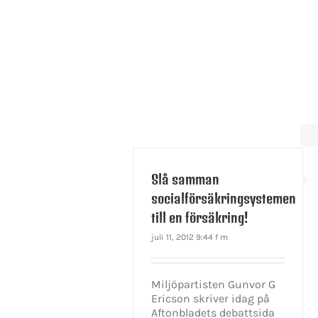
Slå samman
socialförsäkringsystemen
till en försäkring!
juli 11, 2012 9:44 f m
Miljöpartisten Gunvor G
Ericson skriver idag på
Aftonbladets debattsida