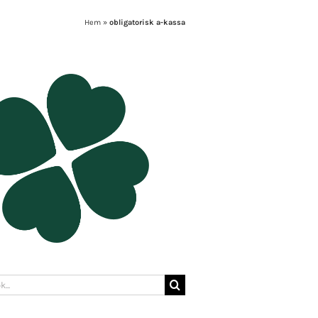
Hem
»
obligatorisk a-kassa
: