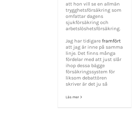
att hon vill se en allmän
trygghetsförsäkring som
omfattar dagens
sjukförsäkring och
arbetslöshetsförsäkring.
Jag har tidigare
framfört
att jag är inne på samma
linje. Det finns många
fördelar med att just slår
ihop dessa bägge
försäkringssystem för
liksom debattören
skriver är det ju så
Läs mer