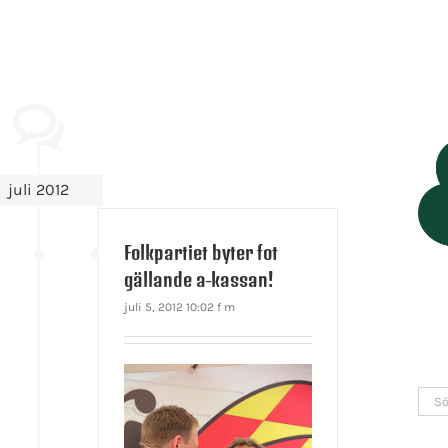
juli 2012
Folkpartiet byter fot
gällande a-kassan!
juli 5, 2012 10:02 f m
Sök
efter