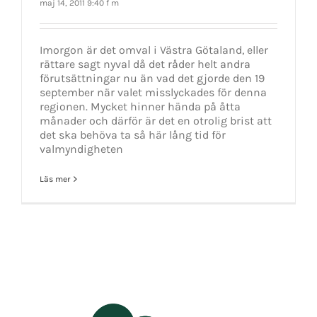
maj 14, 2011 9:40 f m
Imorgon är det omval i Västra Götaland, eller
rättare sagt nyval då det råder helt andra
förutsättningar nu än vad det gjorde den 19
september när valet misslyckades för denna
regionen. Mycket hinner hända på åtta
månader och därför är det en otrolig brist att
det ska behöva ta så här lång tid för
valmyndigheten
Läs mer