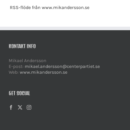
RSS-flöde från www.mikandersson.se
KONTAKT INFO
Mikael Andersson
E-post:
mikael.andersson@centerpartiet.se
Web:
www.mikandersson.se
GET SOCIAL