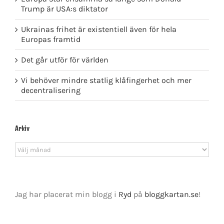
Trump är USA:s diktator
Ukrainas frihet är existentiell även för hela
Europas framtid
Det går utför för världen
Vi behöver mindre statlig klåfingerhet och mer
decentralisering
Arkiv
Arkiv
Jag har placerat min blogg i
Ryd
på
bloggkartan.se
!