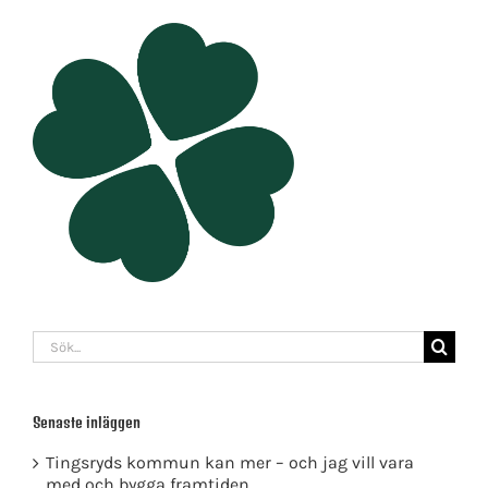
Sök
efter:
Senaste inläggen
Tingsryds kommun kan mer – och jag vill vara
med och bygga framtiden