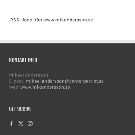
RSS-flöde från www.mikandersson.se
KONTAKT INFO
Mikael Andersson
E-post:
mikael.andersson@centerpartiet.se
Web:
www.mikandersson.se
GET SOCIAL