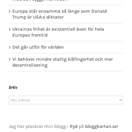
Europa står ensamma så länge som Donald
Trump är USA:s diktator
Ukrainas frihet är existentiell även för hela
Europas framtid
Det går utför för världen
Vi behöver mindre statlig klåfingerhet och mer
decentralisering
Arkiv
Arkiv
Jag har placerat min blogg i
Ryd
på
bloggkartan.se
!