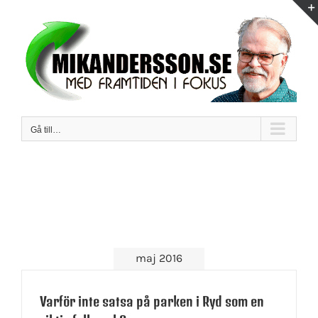
Fortsätt
till
innehållet
Gå till…
maj 2016
Varför inte satsa på parken i Ryd som en