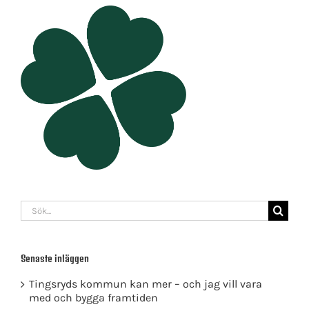
Sök
efter:
Senaste inläggen
Tingsryds kommun kan mer – och jag vill vara
med och bygga framtiden