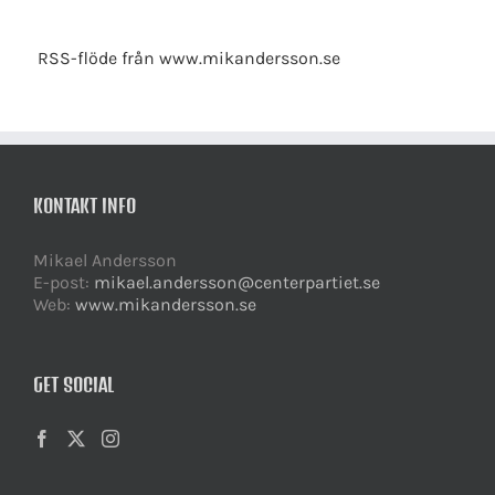
RSS-flöde från www.mikandersson.se
KONTAKT INFO
Mikael Andersson
E-post:
mikael.andersson@centerpartiet.se
Web:
www.mikandersson.se
GET SOCIAL