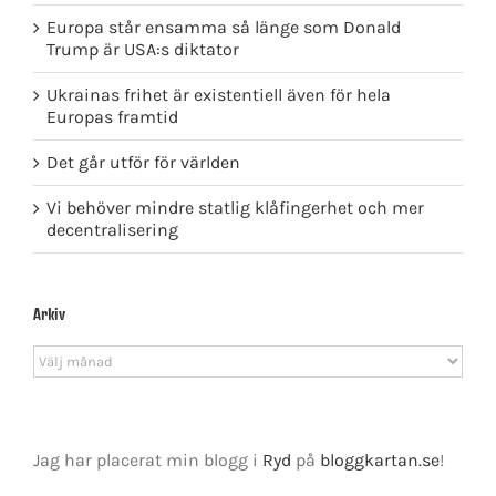
Europa står ensamma så länge som Donald
Trump är USA:s diktator
Ukrainas frihet är existentiell även för hela
Europas framtid
Det går utför för världen
Vi behöver mindre statlig klåfingerhet och mer
decentralisering
Arkiv
Arkiv
Jag har placerat min blogg i
Ryd
på
bloggkartan.se
!