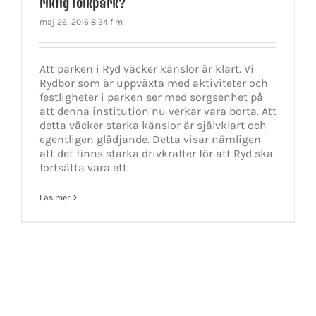
riktig folkpark?
maj 26, 2016 8:34 f m
Att parken i Ryd väcker känslor är klart. Vi
Rydbor som är uppväxta med aktiviteter och
festligheter i parken ser med sorgsenhet på
att denna institution nu verkar vara borta. Att
detta väcker starka känslor är självklart och
egentligen glädjande. Detta visar nämligen
att det finns starka drivkrafter för att Ryd ska
fortsätta vara ett
Läs mer