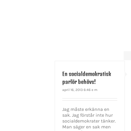
En socialdemokratisk
parlör behövs!
april 16, 2013 6:46 e m
Jag måste erkänna en
sak. Jag förstår inte hur
socialdemokrater tänker.
Man säger en sak men