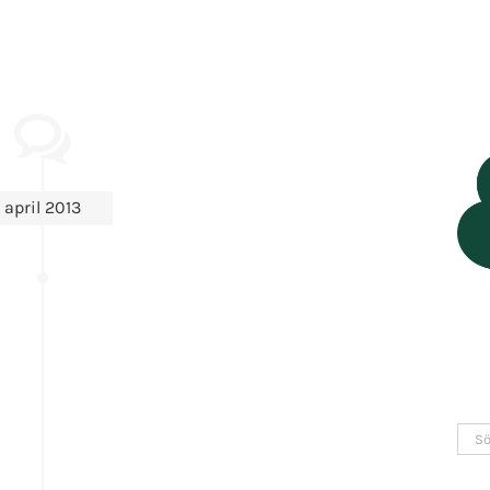
april 2013
Sök
efter