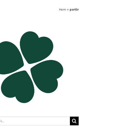
Hem
»
parlör
: