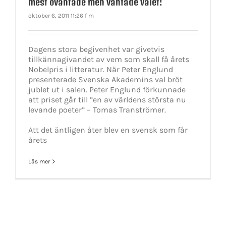
mest oväntade men väntade valet!
oktober 6, 2011 11:26 f m
Dagens stora begivenhet var givetvis
tillkännagivandet av vem som skall få årets
Nobelpris i litteratur. När Peter Englund
presenterade Svenska Akademins val bröt
jublet ut i salen. Peter Englund förkunnade
att priset går till ”en av världens största nu
levande poeter” – Tomas Tranströmer.
Att det äntligen åter blev en svensk som får
årets
Läs mer