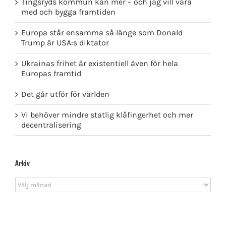
Tingsryds kommun kan mer – och jag vill vara
med och bygga framtiden
Europa står ensamma så länge som Donald
Trump är USA:s diktator
Ukrainas frihet är existentiell även för hela
Europas framtid
Det går utför för världen
Vi behöver mindre statlig klåfingerhet och mer
decentralisering
Arkiv
Arkiv