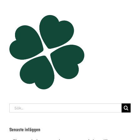
Sök
efter:
Senaste inläggen