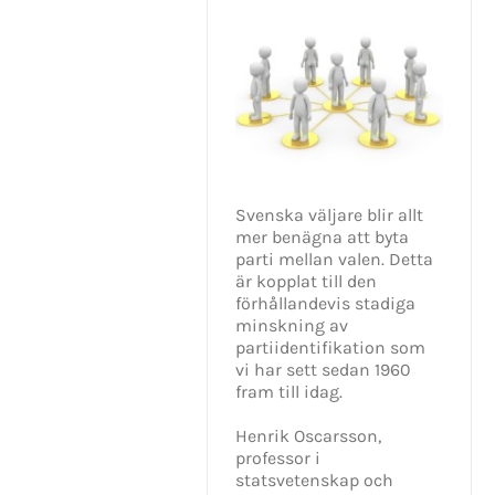
Svenska väljare blir allt
mer benägna att byta
parti mellan valen. Detta
är kopplat till den
förhållandevis stadiga
minskning av
partiidentifikation som
vi har sett sedan 1960
fram till idag.
Henrik Oscarsson,
professor i
KONTAKT INFO
statsvetenskap och