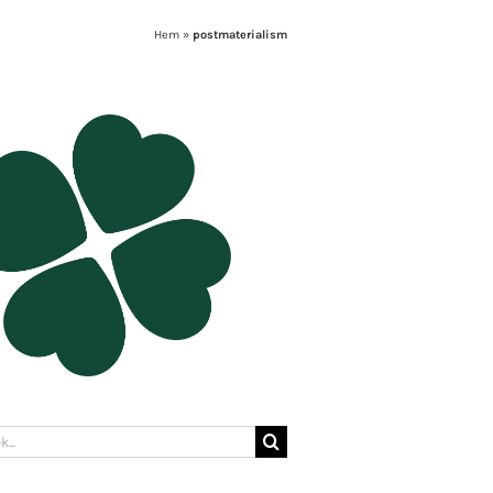
Hem
»
postmaterialism
: