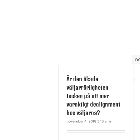
n
Är den ökade
väljarrörligheten
tecken på ett mer
varaktigt dealignment
hos väljarna?
november 4, 2016 5:10 e m