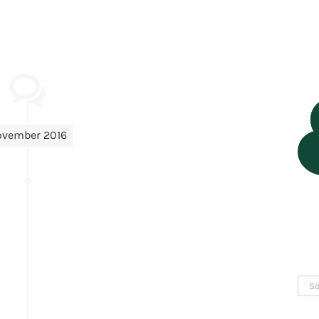
ovember 2016
Sök
efter