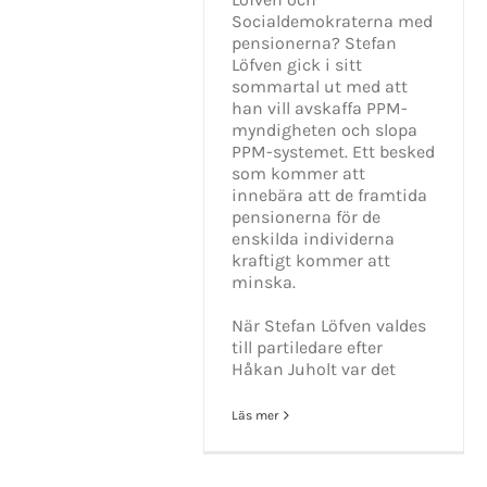
Socialdemokraterna med
pensionerna? Stefan
Löfven gick i sitt
sommartal ut med att
han vill avskaffa PPM-
myndigheten och slopa
PPM-systemet. Ett besked
som kommer att
innebära att de framtida
pensionerna för de
enskilda individerna
kraftigt kommer att
minska.
När Stefan Löfven valdes
till partiledare efter
Håkan Juholt var det
Läs mer