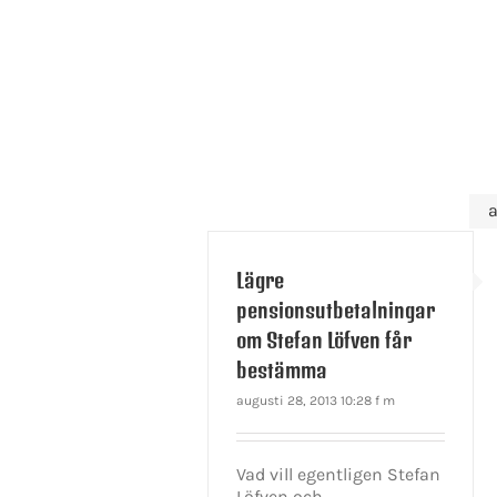
a
Lägre
pensionsutbetalningar
om Stefan Löfven får
bestämma
augusti 28, 2013 10:28 f m
Vad vill egentligen Stefan
Löfven och