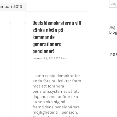
Arki
januari 2013
Socialdemokraterna vill
Jag 
sänka nivån på
blo
kommande
generationers
pensioner!
RSS
januari 28, 2013 2:57 e m
I sann socialdemokratisk
anda förs nu åsikter fram
mot att förändra
pensionssystemet så att
dagens pensionärer ska
kunna sko sig på
framtidens pensionärers
möjligheter till pension.