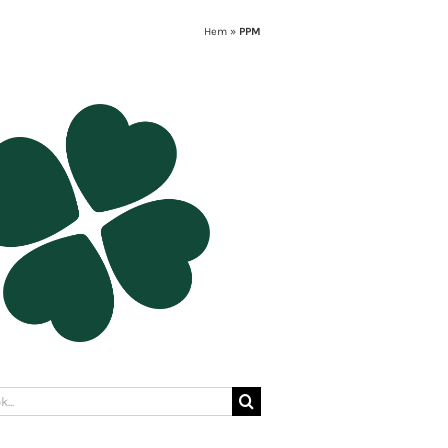
Hem
»
PPM
: