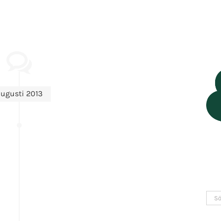
ugusti 2013
Sök
efter