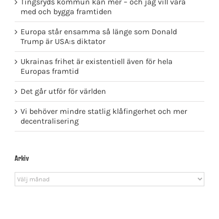
Tingsryds kommun kan mer – och jag vill vara
med och bygga framtiden
Europa står ensamma så länge som Donald
Trump är USA:s diktator
Ukrainas frihet är existentiell även för hela
Europas framtid
Det går utför för världen
Vi behöver mindre statlig klåfingerhet och mer
decentralisering
Arkiv
Arkiv