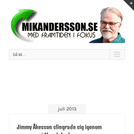
Fortsätt
till
innehållet
Gå till…
juli 2013
Jimmy Åkesson slingrade sig igenom