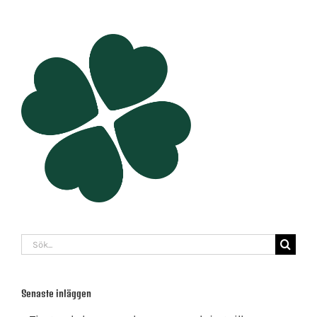
Sök
efter:
Senaste inläggen