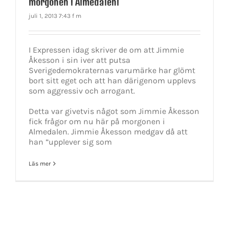
morgonen i Almedalenl
juli 1, 2013 7:43 f m
I Expressen idag skriver de om att Jimmie
Åkesson i sin iver att putsa
Sverigedemokraternas varumärke har glömt
bort sitt eget och att han därigenom upplevs
som aggressiv och arrogant.
Detta var givetvis något som Jimmie Åkesson
fick frågor om nu här på morgonen i
Almedalen. Jimmie Åkesson medgav då att
han ”upplever sig som
Läs mer